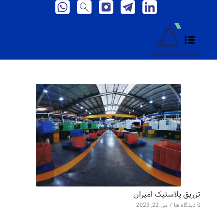
تزریق پلاستیک امیران
0 دیدگاه ها
/
می 22, 2023