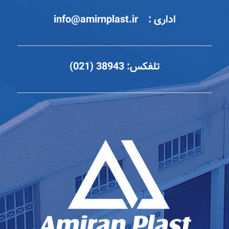
اداری :
info@amirnplast.ir
تلفکس:
38943 (021)