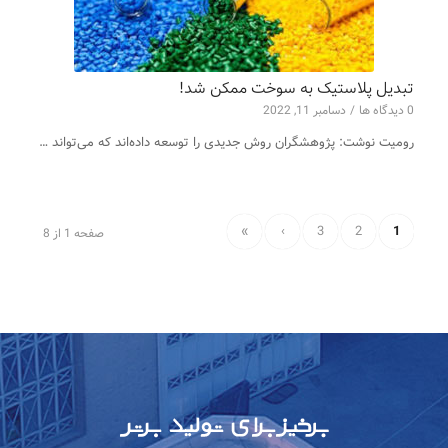
تبدیل پلاستیک به سوخت ممکن شد!
0 دیدگاه ها
/
دسامبر 11, 2022
رومیت نوشت: پژوهشگران روش جدیدی را توسعه داده‌اند که می‌تواند …
»
›
3
2
1
صفحه 1 از 8