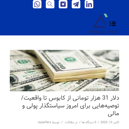
دلار 31 هزار تومانی از کابوس تا واقعیت/
توصیه‌هایی برای امروز سیاستگذار پولی و
مالی
/
/
/
اکتبر 13, 2020
0 دیدگاه ها
در
مقالات
توسط
rayanfars