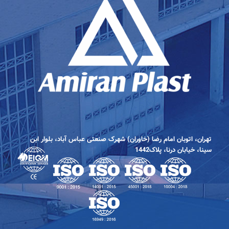
تهران، اتوبان امام رضا (خاوران) شهرک صنعتی عباس آباد، بلوار ابن
سینا، خیابان درنا، پلاک1442