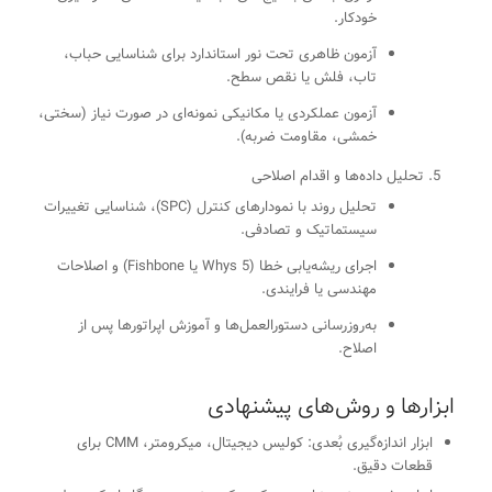
خودکار.
آزمون ظاهری تحت نور استاندارد برای شناسایی حباب،
تاب، فلش یا نقص سطح.
آزمون عملکردی یا مکانیکی نمونه‌ای در صورت نیاز (سختی،
خمشی، مقاومت ضربه).
تحلیل داده‌ها و اقدام اصلاحی
تحلیل روند با نمودارهای کنترل (SPC)، شناسایی تغییرات
سیستماتیک و تصادفی.
اجرای ریشه‌یابی خطا (5 Whys یا Fishbone) و اصلاحات
مهندسی یا فرایندی.
به‌روزرسانی دستورالعمل‌ها و آموزش اپراتورها پس از
اصلاح.
ابزارها و روش‌های پیشنهادی
ابزار اندازه‌گیری بُعدی: کولیس دیجیتال، میکرومتر، CMM برای
قطعات دقیق.