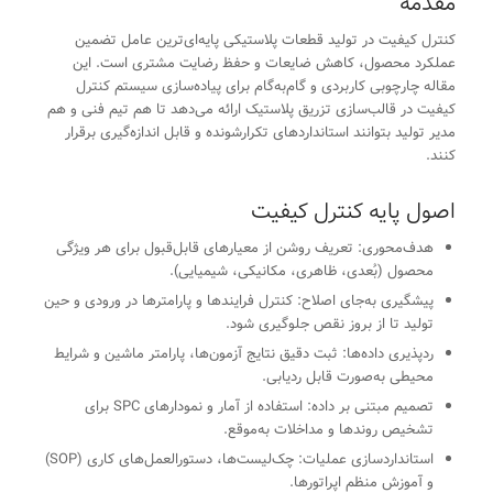
مقدمه
کنترل کیفیت در تولید قطعات پلاستیکی پایه‌‌ای‌ترین عامل تضمین
عملکرد محصول، کاهش ضایعات و حفظ رضایت مشتری است. این
مقاله چارچوبی کاربردی و گام‌به‌گام برای پیاده‌سازی سیستم کنترل
کیفیت در قالب‌سازی تزریق پلاستیک ارائه می‌دهد تا هم تیم فنی و هم
مدیر تولید بتوانند استانداردهای تکرارشونده و قابل اندازه‌گیری برقرار
کنند.
اصول پایه کنترل کیفیت
هدف‌محوری: تعریف روشن از معیارهای قابل‌قبول برای هر ویژگی
محصول (بُعدی، ظاهری، مکانیکی، شیمیایی).
پیشگیری به‌جای اصلاح: کنترل فرایندها و پارامترها در ورودی و حین
تولید تا از بروز نقص جلوگیری شود.
ردپذیری داده‌ها: ثبت دقیق نتایج آزمون‌ها، پارامتر ماشین و شرایط
محیطی به‌صورت قابل ردیابی.
تصمیم مبتنی بر داده: استفاده از آمار و نمودارهای SPC برای
تشخیص روندها و مداخلات به‌موقع.
استانداردسازی عملیات: چک‌لیست‌ها، دستورالعمل‌های کاری (SOP)
و آموزش منظم اپراتورها.