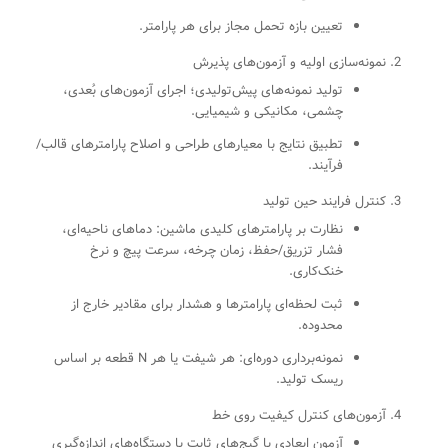
تعیین بازه تحمل مجاز برای هر پارامتر.
نمونه‌سازی اولیه و آزمون‌های پذیرش
تولید نمونه‌های پیش‌تولیدی؛ اجرای آزمون‌های بُعدی،
چشمی، مکانیکی و شیمیایی.
تطبیق نتایج با معیارهای طراحی و اصلاح پارامترهای قالب/
فرآیند.
کنترل فرایند حین تولید
نظارت بر پارامترهای کلیدی ماشین: دماهای ناحیه‌ای،
فشار تزریق/حفظ، زمان چرخه، سرعت پیچ و نرخ
خنک‌کاری.
ثبت لحظه‌ای پارامترها و هشدار برای مقادیر خارج از
محدوده.
نمونه‌برداری دوره‌ای: هر شیفت یا هر N قطعه بر اساس
ریسک تولید.
آزمون‌های کنترل کیفیت روی خط
آزمون ابعادی با گیج‌های ثابت یا دستگاه‌های اندازه‌گیری