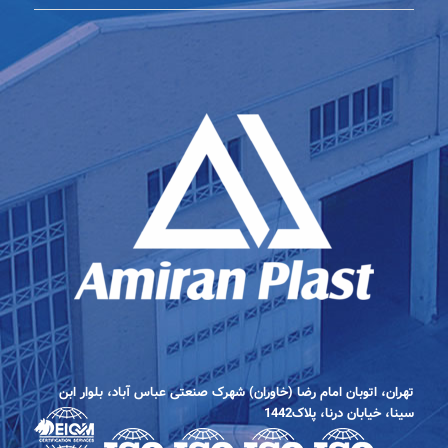
تهران، اتوبان امام رضا (خاوران) شهرک صنعتی عباس آباد، بلوار ابن
سینا، خیابان درنا، پلاک1442