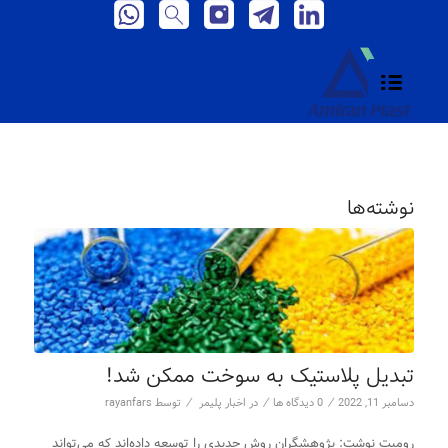
نوشته‌ها
تبدیل پلاستیک به سوخت ممکن شد!
/
/
/
دسامبر 11, 2022
0 دیدگاه ها
در
اخبار پلیمر
توسط
rayanfars
رومیت نوشت: پژوهشگران روش جدیدی را توسعه داده‌اند که می‌تواند