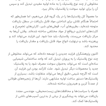
مخلوطی از چند نوع پلاستیک را به ماده اولیه مفیدی تبدیل کند و سپس
آن را برای تولید سوخت یا پلاستیک به‌کار ببرد.
ما معمولاً کل پلاستیک‌ها را در یک گروه قرار می‌دهیم، اما همان‌طور که
احتمالاً هنگام تلاش برای انداختن مواد قابل بازیافت در سطل بازیافت
متوجه شده‌اید، بطری‌های آب، قوطی‌های شیر، کارتن‌های تخم‌مرغ و
کارت‌های اعتباری درواقع از مواد مختلفی ساخته شده‌اند. وقتی آن‌ها به
مرکز بازیافت می‌رسند، پلاستیک باید جدا شود. این فرایند می‌تواند کند و
پرهزینه باشد و درنهایت انواع مواد قابل بازیافت و مقدار بازیافت را
محدود کند.
اکنون پژوهشگران فرایند جدیدی را توسعه داده‌اند که می‌تواند مخلوطی از
چند نوع پلاستیک را به پروپان تبدیل کند که واحد ساختمانی شیمیایی
ساده‌ای است که می‌تواند به‌عنوان سوخت مصرف شود یا به پلاستیک
جدید یا محصولات دیگر تبدیل شود. علت کارآمد بودن این فرایند آن
است که اگرچه شیمی دقیق آن‌ها می‌تواند متفاوت باشد، بسیاری از
پلاستیک‌ها دستور ساخت اولیه مشابهی دارند: آن‌ها از زنجیره‌های طولانی
از عمدتاً کربن و هیدروژن ساخته شده‌اند.
همراه با سیاست‌ها و محافظت‌های زیست‌محیطی، مهندسی مجدد
بازیافت می‌تواند به پیشگیری از برخی از بدترین آسیب‌های ناشی از
پلاستیک‌ها کمک کند.