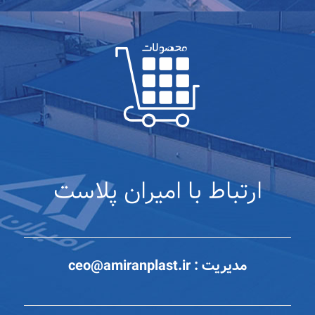
ارتباط با امیران پلاست
مدیریت :
ceo@amiranplast.ir