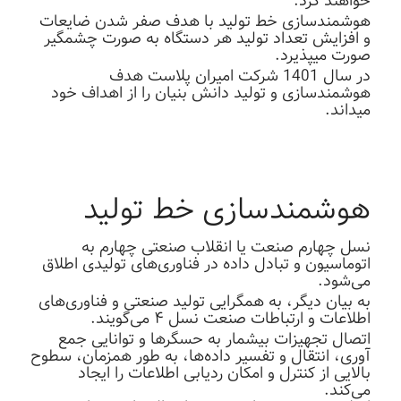
خواهند کرد.
هوشمندسازی خط تولید با هدف صفر شدن ضایعات
و افزایش تعداد تولید هر دستگاه به صورت چشمگیر
صورت میپذیرد.
در سال 1401
شرکت امیران پلاست
هدف
هوشمندسازی و تولید دانش بنیان را از اهداف خود
میداند.
هوشمندسازی خط تولید
نسل چهارم صنعت یا انقلاب صنعتی چهارم به
اتوماسیون و تبادل داده در فناوری‌های تولیدی اطلاق
می‌شود.
به بیان دیگر، به همگرایی تولید صنعتی و فناوری‌های
اطلاعات و ارتباطات صنعت نسل ۴ می‌گویند.
اتصال تجهیزات بیشمار به حسگرها و توانایی جمع
آوری، انتقال و تفسیر داده‌ها، به طور همزمان، سطوح
بالایی از کنترل و امکان ردیابی اطلاعات را ایجاد
می‌کند.