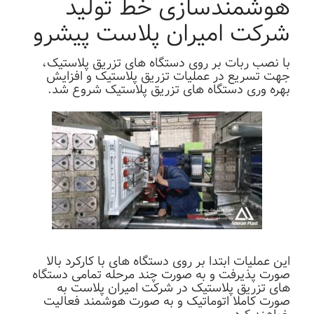
هوشمندسازی خط تولید
شرکت امیران پلاست پیشرو
با نصب ربات بر روی دستگاه های تزریق پلاستیک،
جهت تسریع در عملیات تزریق پلاستیک و افزایش
بهره وری دستگاه های تزریق پلاستیک شروع شد.
این عملیات ابتدا بر روی دستگاه های با کارکرد بالا
صورت پذیرفت و به صورت چند مرحله تمامی دستگاه
های تزریق پلاستیک در شرکت امیران پلاست به
صورت کاملا اتوماتیک و به صورت هوشمند فعالیت