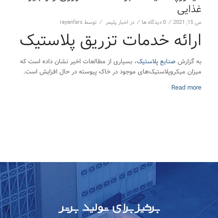
غذایی
/
/
/
می 15, 2021
0 دیدگاه ها
در
اخبار پلیمر
توسط
rayanfars
ارائه خدمات تزریق پلاستیک
به گزارش
صنایع پلاستیک
، بسیاری از مطالعات اخیر نشان داده است که
میزان میکروپلاستیک‌های موجود در خاک پیوسته در حال افزایش است.
Read more